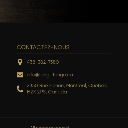
CONTACTEZ-NOUS
438-382-7580
info@tangotango.ca
2350 Rue Florian, Montréal, Quebec
H2K 2P5, Canada